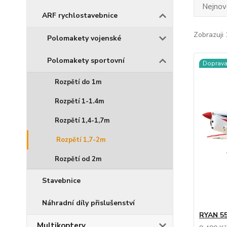
Nejnově
ARF rychlostavebnice
Zobrazuji 
Polomakety vojenské
Polomakety sportovní
Doprav
Rozpětí do 1m
Rozpětí 1-1.4m
Rozpětí 1,4-1,7m
Rozpětí 1,7-2m
Rozpětí od 2m
Stavebnice
Náhradní díly přislušenství
RYAN 5
Multikoptery