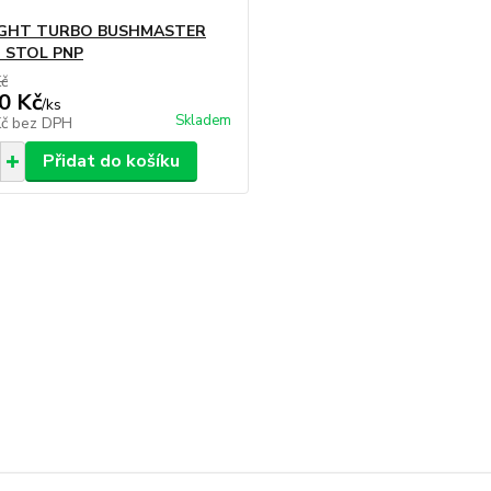
IGHT TURBO BUSHMASTER
 STOL PNP
Kč
0 Kč
/
ks
Skladem
Kč
bez DPH
Přidat do košíku