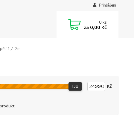
Přihlášení
0
ks
za
0,00 Kč
pětí 1,7-2m
Do
Kč
produkt