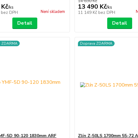
14 690 Kč
 Kč
13 490 Kč
/
ks
/
ks
Není skladem
N
č
bez DPH
11 149 Kč
bez DPH
Detail
Detail
a ZDARMA
Doprava ZDARMA
MF-5D 90-120 1830mm ARF
Zlín Z-50LS 1700mm 55-72 