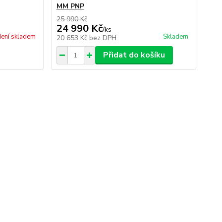
MM PNP
25 990 Kč
24 990 Kč
/
ks
ení skladem
Skladem
20 653 Kč
bez DPH
Přidat do košíku