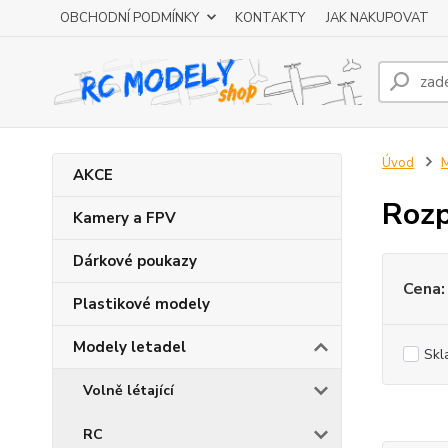
OBCHODNÍ PODMÍNKY
KONTAKTY
JAK NAKUPOVAT
Úvod
M
AKCE
Rozp
Kamery a FPV
Dárkové poukazy
Cena:
Plastikové modely
Modely letadel
Skl
Volně létající
RC