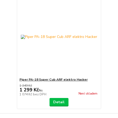
Piper PA-18 Super Cub ARF elektro Hacker
1 349 Kč
1 299 Kč
/
ks
Není skladem
1 074 Kč
bez DPH
Detail