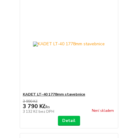
KADET LT-40 1778mm stavebnice
3 990 Kč
3 790 Kč
/
ks
Není skladem
3 132 Kč
bez DPH
Detail