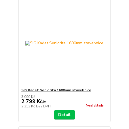
SIG Kadet Seniorita 1600mm stavebnice
3 090 Kč
2 799 Kč
/
ks
Není skladem
2 313 Kč
bez DPH
Detail