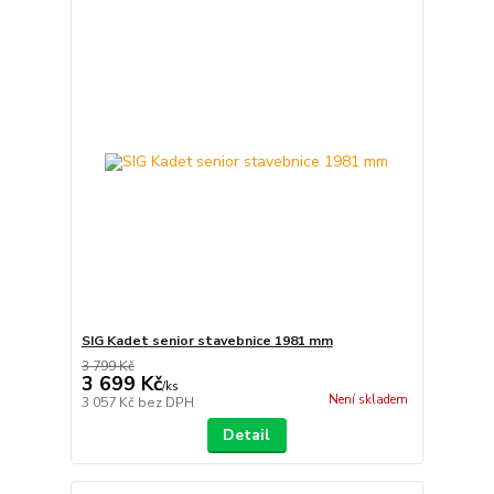
SIG Kadet senior stavebnice 1981 mm
3 799 Kč
3 699 Kč
/
ks
Není skladem
3 057 Kč
bez DPH
Detail