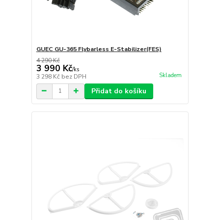
GUEC GU-365 Flybarless E-Stabilizer(FES)
4 290 Kč
3 990 Kč
/
ks
Skladem
3 298 Kč
bez DPH
Přidat do košíku