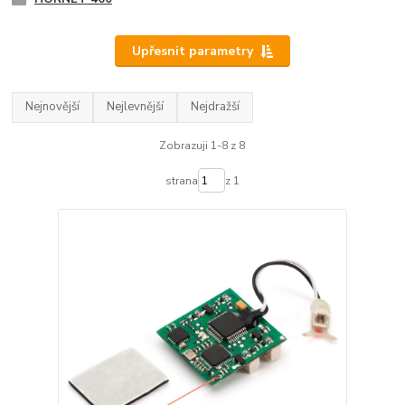
Upřesnit parametry
Nejnovější
Nejlevnější
Nejdražší
Zobrazuji 1-8 z 8
strana
z 1