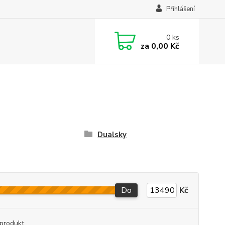
Přihlášení
0
ks
za
0,00 Kč
Dualsky
Do
Kč
produkt