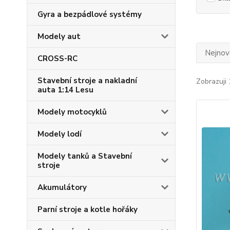
Gyra a bezpádlové systémy
Modely aut
Nejnově
CROSS-RC
Stavební stroje a nakladní
Zobrazuji 
auta 1:14 Lesu
Modely motocyklů
Modely lodí
Modely tanků a Stavební
stroje
Akumulátory
Parní stroje a kotle hořáky