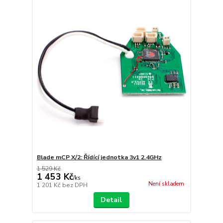
Blade mCP X/2: Řídící jednotka 3v1 2.4GHz
1 529 Kč
1 453 Kč
/
ks
Není skladem
1 201 Kč
bez DPH
Detail