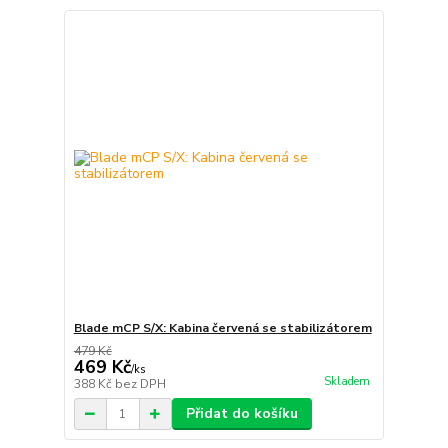
Blade mCP S/X: Kabina červená se stabilizátorem
479 Kč
469 Kč
/
ks
Skladem
388 Kč
bez DPH
Přidat do košíku