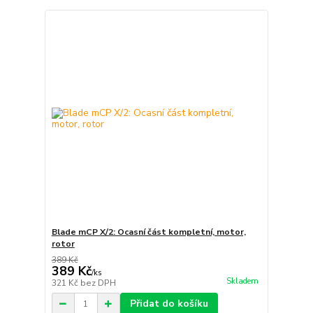
Blade mCP X/2: Ocasní část kompletní, motor,
rotor
389 Kč
389 Kč
/
ks
Skladem
321 Kč
bez DPH
Přidat do košíku