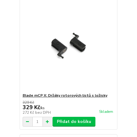
Blade mCP X: Držáky rotorových listů s ložisky
329 Kč
329 Kč
/
ks
Skladem
272 Kč
bez DPH
Přidat do košíku