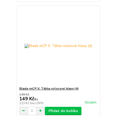
Blade mCP X: Táhla rotorové hlavy (4)
149 Kč
149 Kč
/
ks
Skladem
123 Kč
bez DPH
Přidat do košíku