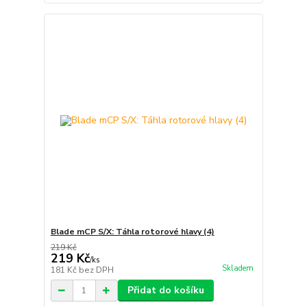
Blade mCP S/X: Táhla rotorové hlavy (4)
219 Kč
219 Kč
/
ks
Skladem
181 Kč
bez DPH
Přidat do košíku