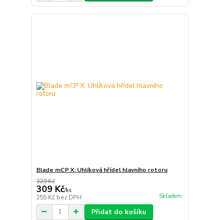
Blade mCP X: Uhlíková hřídel hlavního rotoru
329 Kč
309 Kč
/
ks
Skladem
255 Kč
bez DPH
Přidat do košíku