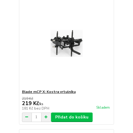
Blade mCP X: Kostra vrtulníku
219 Kč
219 Kč
/
ks
Skladem
181 Kč
bez DPH
Přidat do košíku