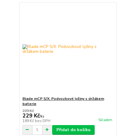
Blade mCP S/X: Podvozkové lyžiny s držákem
baterie
239 Kč
229 Kč
/
ks
Skladem
189 Kč
bez DPH
Přidat do košíku