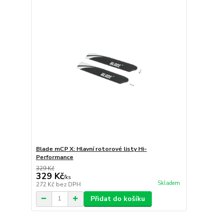
Blade mCP X: Hlavní rotorové listy Hi-
Performance
329 Kč
329 Kč
/
ks
Skladem
272 Kč
bez DPH
Přidat do košíku