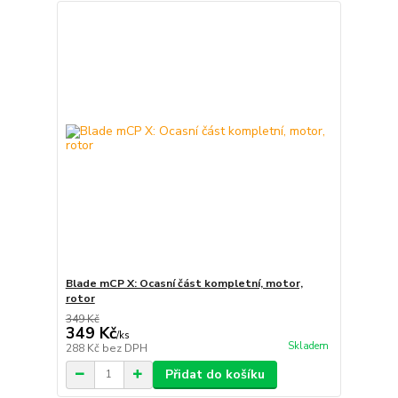
Blade mCP X: Ocasní část kompletní, motor,
rotor
349 Kč
349 Kč
/
ks
Skladem
288 Kč
bez DPH
Přidat do košíku