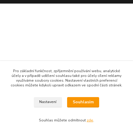
Pro základní funkčnost, zpříjemnění používání webu, analytické
účely a v případě udělení souhlasu také pro účely cílení reklamy
využíváme soubory cookies. Nastavení vlastních preferencí
cookies můžete kdykoli upravit odkazem ve spodní části stránek.
Souhlasím
Nastavení
Souhlas můžete odmítnout
zde
.