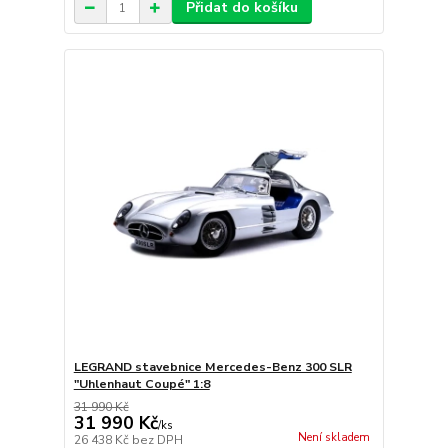
Přidat do košíku
LEGRAND stavebnice Mercedes-Benz 300 SLR
"Uhlenhaut Coupé" 1:8
31 990 Kč
31 990 Kč
/
ks
Není skladem
26 438 Kč
bez DPH