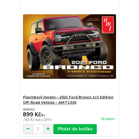
Plastikový model – 2021 Ford Bronco 1st Edition
Off-Road Vehicle – AMT1343
899 Kč
899 Kč
/
ks
Skladem
743 Kč
bez DPH
Přidat do košíku