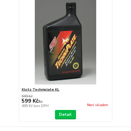
Klotz Techniplate KL
599 Kč
599 Kč
/
ks
Není skladem
495 Kč
bez DPH
Detail