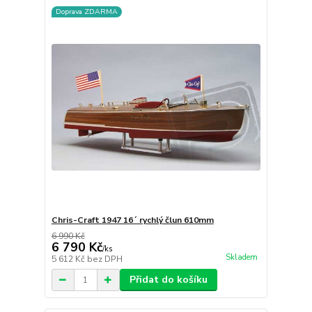
Doprava ZDARMA
Chris-Craft 1947 16´ rychlý člun 610mm
6 990 Kč
6 790 Kč
/
ks
Skladem
5 612 Kč
bez DPH
Přidat do košíku