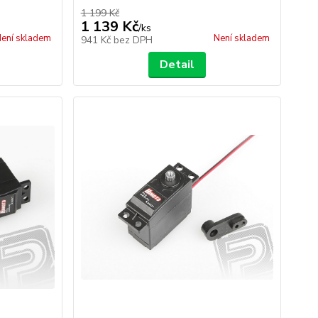
1 199 Kč
1 139 Kč
/
ks
ení skladem
Není skladem
941 Kč
bez DPH
Detail