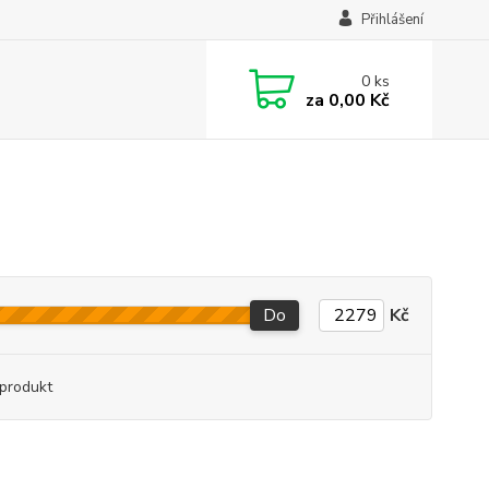
Přihlášení
0
ks
za
0,00 Kč
Do
Kč
produkt