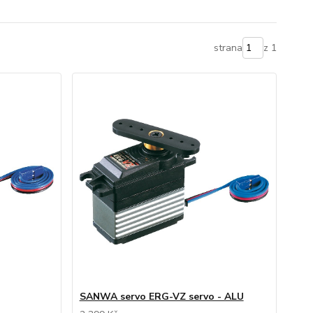
strana
z 1
SANWA servo ERG-VZ servo - ALU