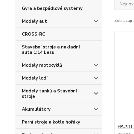
Nejnově
Gyra a bezpádlové systémy
Zobrazuji 
Modely aut
CROSS-RC
Stavební stroje a nakladní
auta 1:14 Lesu
Modely motocyklů
Modely lodí
Modely tanků a Stavební
stroje
Akumulátory
Parní stroje a kotle hořáky
HS-311 