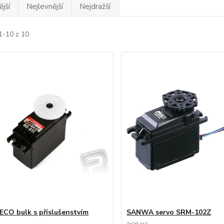
jší
Nejlevnější
Nejdražší
1-10 z 10
ECO bulk s příslušenstvím
SANWA servo SRM-102Z