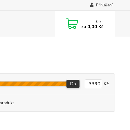
Přihlášení
0
ks
za
0,00 Kč
Do
Kč
produkt