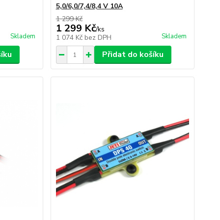
5,0/6,0/7,4/8,4 V 10A
1 299 Kč
1 299 Kč
/
ks
Skladem
Skladem
1 074 Kč
bez DPH
šíku
Přidat do košíku