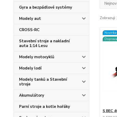
Nejnově
Gyra a bezpádlové systémy
Zobrazuji 
Modely aut
CROSS-RC
Novinka
Doprav
Stavební stroje a nakladní
auta 1:14 Lesu
Modely motocyklů
Modely lodí
Modely tanků a Stavební
stroje
Akumulátory
Parní stroje a kotle hořáky
S BEC 4