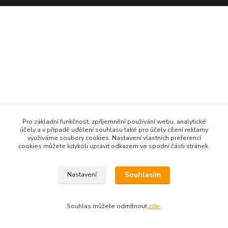
Pro základní funkčnost, zpříjemnění používání webu, analytické
účely a v případě udělení souhlasu také pro účely cílení reklamy
využíváme soubory cookies. Nastavení vlastních preferencí
cookies můžete kdykoli upravit odkazem ve spodní části stránek.
Souhlasím
Nastavení
Souhlas můžete odmítnout
zde
.