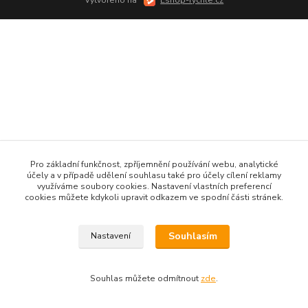
Pro základní funkčnost, zpříjemnění používání webu, analytické
účely a v případě udělení souhlasu také pro účely cílení reklamy
využíváme soubory cookies. Nastavení vlastních preferencí
cookies můžete kdykoli upravit odkazem ve spodní části stránek.
Souhlasím
Nastavení
Souhlas můžete odmítnout
zde
.