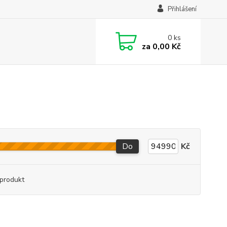
Přihlášení
0
ks
za
0,00 Kč
Do
Kč
produkt