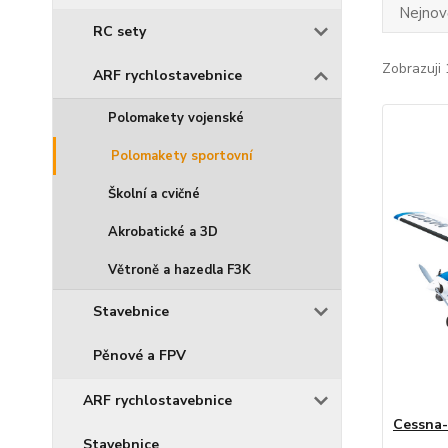
Nejnově
RC sety
Zobrazuji 
ARF rychlostavebnice
Polomakety vojenské
Polomakety sportovní
Školní a cvičné
Akrobatické a 3D
Větroně a hazedla F3K
Stavebnice
Pěnové a FPV
ARF rychlostavebnice
Cessna-
Stavebnice