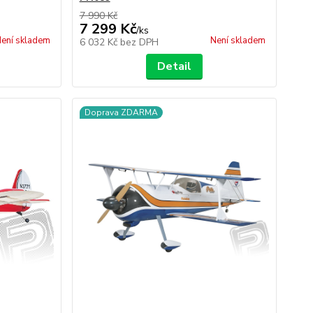
7 990 Kč
7 299 Kč
/
ks
ení skladem
Není skladem
6 032 Kč
bez DPH
Detail
Doprava ZDARMA