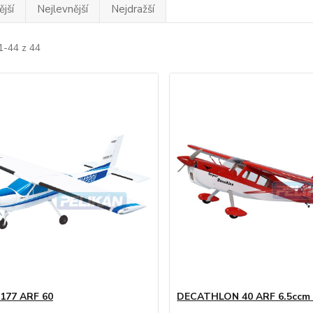
jší
Nejlevnější
Nejdražší
1-44 z 44
177 ARF 60
DECATHLON 40 ARF 6.5ccm