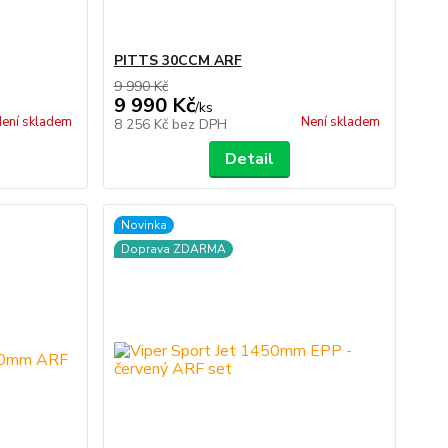
PITTS 30CCM ARF
9 990 Kč
9 990 Kč
/
ks
ení skladem
Není skladem
8 256 Kč
bez DPH
Detail
Novinka
Doprava ZDARMA