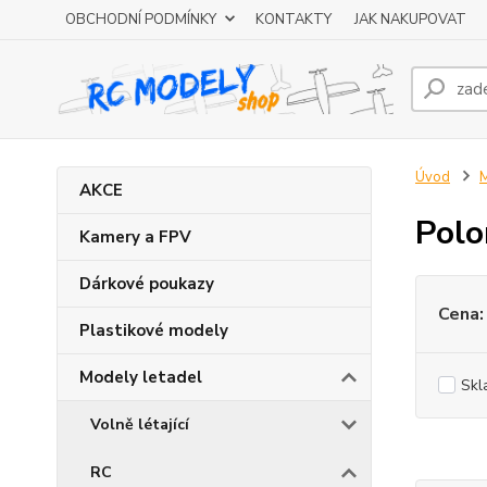
OBCHODNÍ PODMÍNKY
KONTAKTY
JAK NAKUPOVAT
Úvod
M
AKCE
Polo
Kamery a FPV
Dárkové poukazy
Cena:
Plastikové modely
Modely letadel
Skl
Volně létající
RC