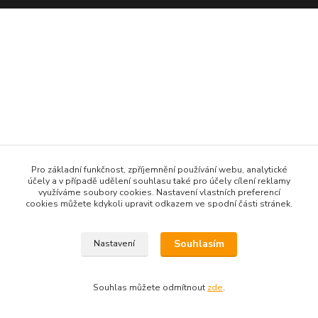
Pro základní funkčnost, zpříjemnění používání webu, analytické
účely a v případě udělení souhlasu také pro účely cílení reklamy
využíváme soubory cookies. Nastavení vlastních preferencí
cookies můžete kdykoli upravit odkazem ve spodní části stránek.
Souhlasím
Nastavení
Souhlas můžete odmítnout
zde
.