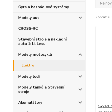
Nejnově
Gyra a bezpádlové systémy
Zobrazuji 
Modely aut
CROSS-RC
Stavební stroje a nakladní
auta 1:14 Lesu
Modely motocyklů
Elektro
Modely lodí
Modely tanků a Stavební
stroje
Akumulátory
Sky RC