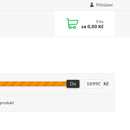
Přihlášení
0
ks
za
0,00 Kč
Do
Kč
produkt