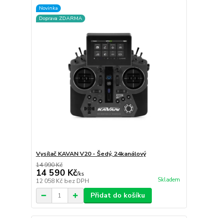
Novinka
Doprava ZDARMA
Vysílač KAVAN V20 - Šedý, 24kanálový
14 990 Kč
14 590 Kč
/
ks
Skladem
12 058 Kč
bez DPH
Přidat do košíku