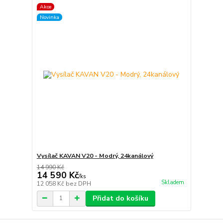
Akce
Novinka
Vysílač KAVAN V20 - Modrý, 24kanálový
14 990 Kč
14 590 Kč
/
ks
Skladem
12 058 Kč
bez DPH
Přidat do košíku