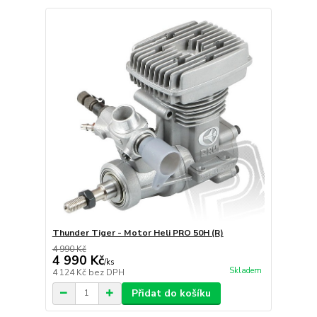
Thunder Tiger - Motor Heli PRO 50H (R)
4 990 Kč
4 990 Kč
/
ks
Skladem
4 124 Kč
bez DPH
Přidat do košíku