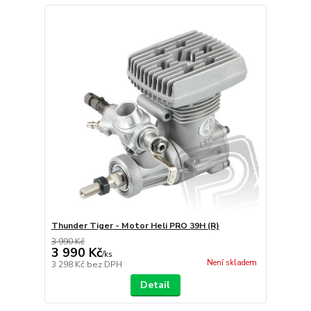
Thunder Tiger - Motor Heli PRO 39H (R)
3 990 Kč
3 990 Kč
/
ks
Není skladem
3 298 Kč
bez DPH
Detail