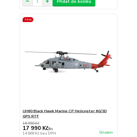
Přidat do košíku
Akce
UH60 Black Hawk Marine CP Helicopter 6G/3D
GPS RTF
18 990 Kč
17 990 Kč
/
ks
Skladem
14 868 Kč
bez DPH