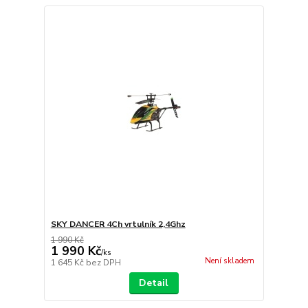
SKY DANCER 4Ch vrtulník 2,4Ghz
1 990 Kč
1 990 Kč
/
ks
Není skladem
1 645 Kč
bez DPH
Detail