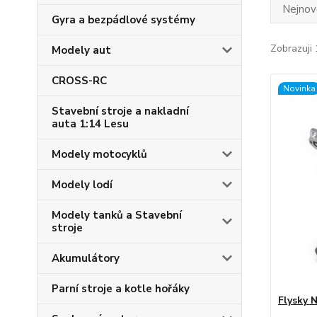
Nejnově
Gyra a bezpádlové systémy
Zobrazuji 
Modely aut
CROSS-RC
Novinka
Stavební stroje a nakladní
auta 1:14 Lesu
Modely motocyklů
Modely lodí
Modely tanků a Stavební
stroje
Akumulátory
Parní stroje a kotle hořáky
Flysky N