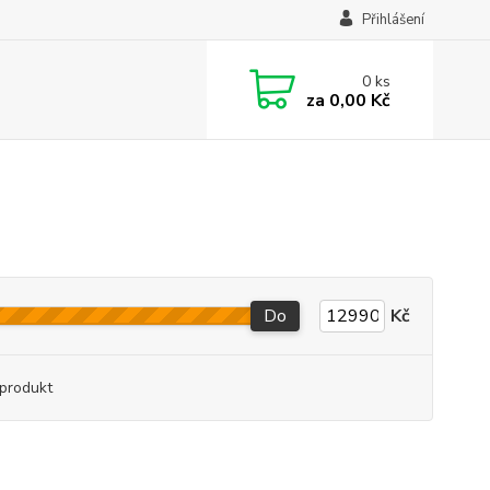
Přihlášení
0
ks
za
0,00 Kč
Do
Kč
produkt