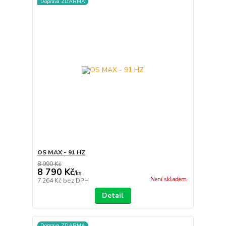
Doprava ZDARMA
OS MAX - 91 HZ
8 990 Kč
8 790 Kč
/
ks
Není skladem
7 264 Kč
bez DPH
Detail
Doprava ZDARMA