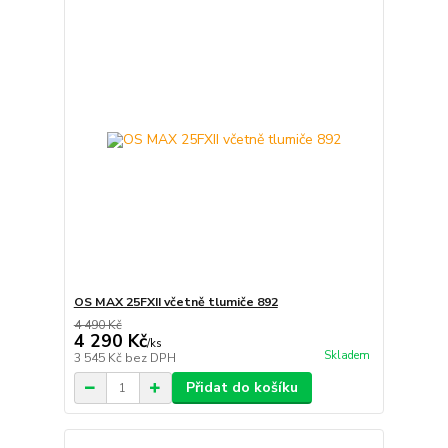
OS MAX 25FXII včetně tlumiče 892
4 490 Kč
4 290 Kč
/
ks
Skladem
3 545 Kč
bez DPH
Přidat do košíku