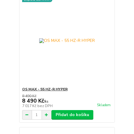
OS MAX - 55 HZ-R HYPER
8 490 Kč
8 490 Kč
/
ks
Skladem
7 017 Kč
bez DPH
Přidat do košíku