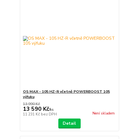
OS MAX - 105 HZ-R včetně POWERBOOST 105
výfuku
13 990 Kč
13 590 Kč
/
ks
Není skladem
11 231 Kč
bez DPH
Detail