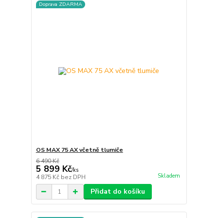
Doprava ZDARMA
OS MAX 75 AX včetně tlumiče
6 490 Kč
5 899 Kč
/
ks
Skladem
4 875 Kč
bez DPH
Přidat do košíku