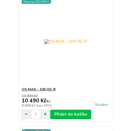
Doprava ZDARMA
OS MAX - 105 HZ-R
10 990 Kč
10 490 Kč
/
ks
Skladem
8 669 Kč
bez DPH
Přidat do košíku