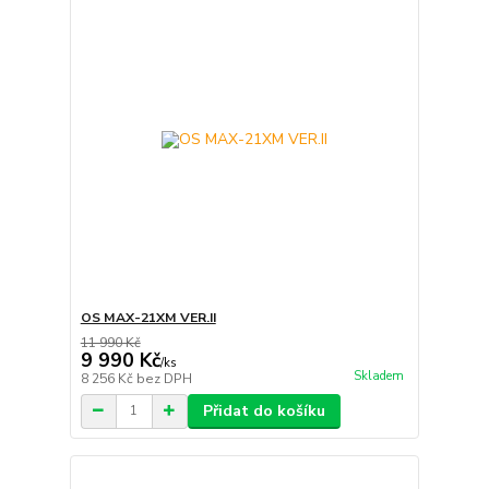
OS MAX-21XM VER.II
11 990 Kč
9 990 Kč
/
ks
Skladem
8 256 Kč
bez DPH
Přidat do košíku