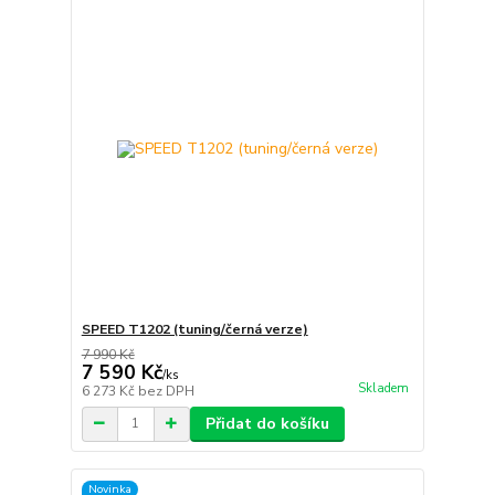
SPEED T1202 (tuning/černá verze)
7 990 Kč
7 590 Kč
/
ks
Skladem
6 273 Kč
bez DPH
Přidat do košíku
Novinka