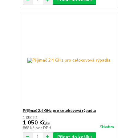
Přijímač 2,4 GHz pro celokovová rýpadla
1 050 Kč
1 050 Kč
/
ks
Skladem
868 Kč
bez DPH
Přidat do košíku