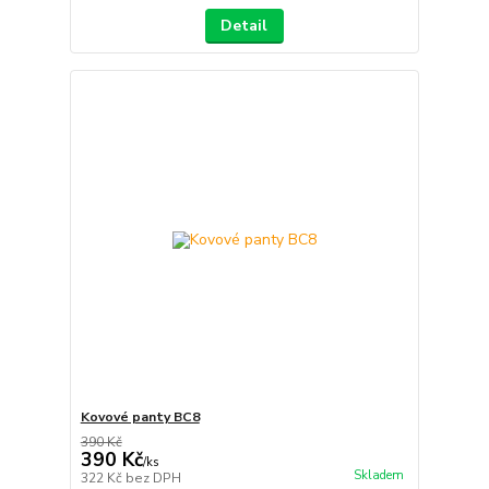
Detail
Kovové panty BC8
390 Kč
390 Kč
/
ks
Skladem
322 Kč
bez DPH