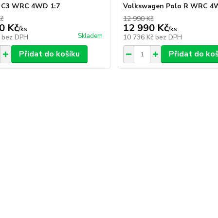
n C3 WRC 4WD 1:7
Volkswagen Polo R WRC 4
Kč
12 990 Kč
0 Kč
12 990 Kč
/
ks
/
ks
Skladem
č
bez DPH
10 736 Kč
bez DPH
Přidat do košíku
Přidat do ko