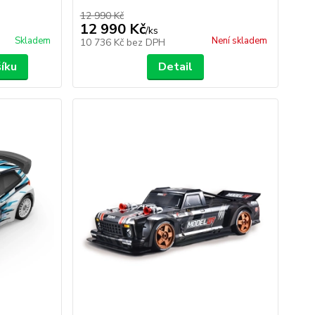
12 990 Kč
12 990 Kč
/
ks
Skladem
Není skladem
10 736 Kč
bez DPH
šíku
Detail