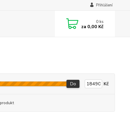
Přihlášení
0
ks
za
0,00 Kč
Do
Kč
produkt