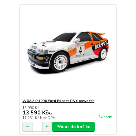
WR8 3.0 1996 Ford Escort RS Cosworth
13 990 Kč
13 590 Kč
/
ks
Skladem
11 231 Kč
bez DPH
Přidat do košíku