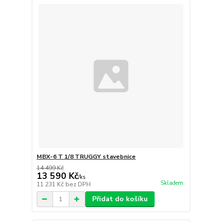
MBX-6 T 1/8 TRUGGY stavebnice
14 499 Kč
13 590 Kč
/
ks
Skladem
11 231 Kč
bez DPH
Přidat do košíku