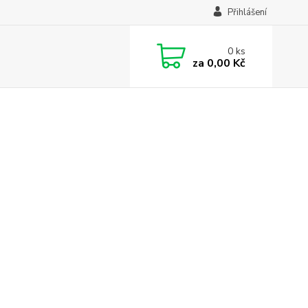
Přihlášení
0
ks
za
0,00 Kč