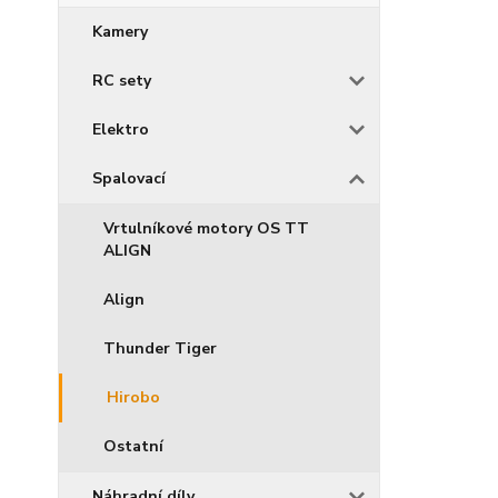
Kamery
RC sety
Elektro
Spalovací
Vrtulníkové motory OS TT
ALIGN
Align
Thunder Tiger
Hirobo
Ostatní
Náhradní díly