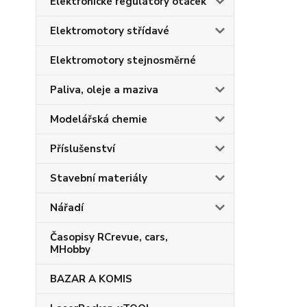
Elektronické regulátory otáček
Elektromotory střídavé
Elektromotory stejnosměrné
Paliva, oleje a maziva
Modelářská chemie
Příslušenství
Stavební materiály
Nářadí
Časopisy RCrevue, cars,
MHobby
BAZAR A KOMIS