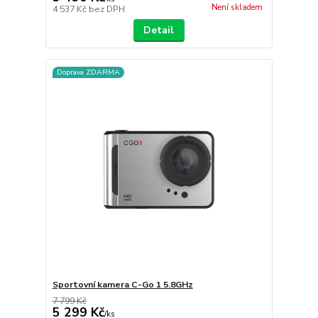
Není skladem
4 537 Kč
bez DPH
Detail
Doprava ZDARMA
Sportovní kamera C-Go 1 5.8GHz
7 799 Kč
5 299 Kč
/
ks