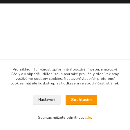
Pro základní funkčnost, zpříjemnění používání webu, analytické
účely a v případě udělení souhlasu také pro účely cílení reklamy
využíváme soubory cookies. Nastavení vlastních preferencí
cookies můžete kdykoli upravit odkazem ve spodní části stránek.
Souhlasím
Nastavení
Souhlas můžete odmítnout
zde
.