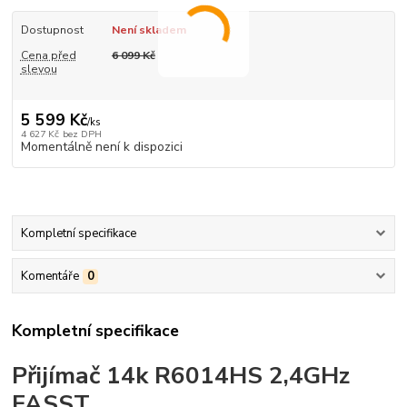
Dostupnost
Není skladem
Cena před
6 099 Kč
slevou
5 599 Kč
/
ks
4 627 Kč
bez DPH
Momentálně není k dispozici
Kompletní specifikace
Komentáře
0
Kompletní specifikace
Přijímač 14k R6014HS 2,4GHz
FASST