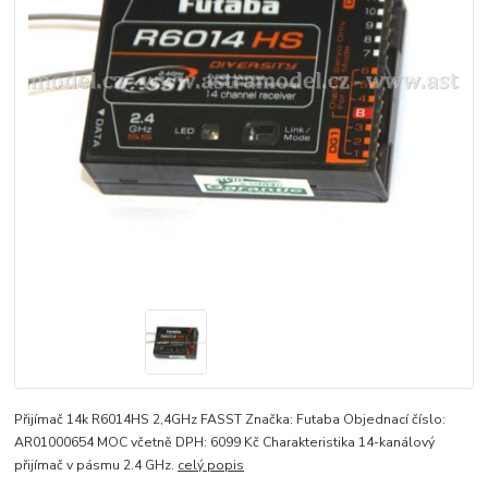
Přijímač 14k R6014HS 2,4GHz FASST Značka: Futaba Objednací číslo:
AR01000654 MOC včetně DPH: 6099 Kč Charakteristika 14-kanálový
přijímač v pásmu 2.4 GHz.
celý popis