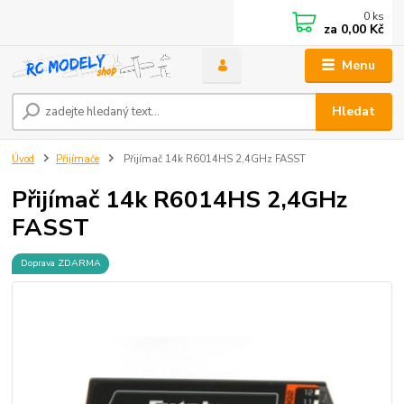
0
ks
za
0,00 Kč
Menu
Hledat
Úvod
Přijímače
Přijímač 14k R6014HS 2,4GHz FASST
Přijímač 14k R6014HS 2,4GHz
FASST
Doprava ZDARMA