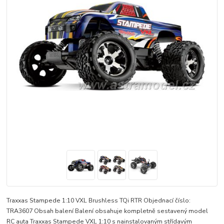
Traxxas Stampede 1:10 VXL Brushless TQi RTR Objednací číslo:
TRA3607 Obsah balení Balení obsahuje kompletně sestavený model
RC auta Traxxas Stampede VXL 1:10 s nainstalovaným střídavým