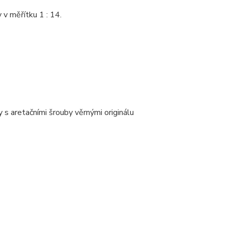
v měřítku 1 : 14.
s aretačními šrouby věrnými originálu