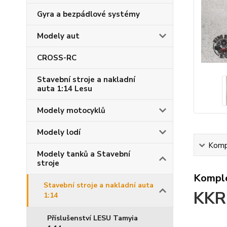
Gyra a bezpádlové systémy
Modely aut
CROSS-RC
Stavební stroje a nakladní
auta 1:14 Lesu
Modely motocyklů
Modely lodí
Kompl
Modely tanků a Stavební
stroje
Komple
Stavební stroje a nakladní auta
KKRC
1:14
Příslušenství LESU Tamyia