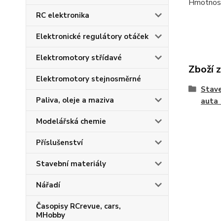
Hmotnost
RC elektronika
Elektronické regulátory otáček
Elektromotory střídavé
Zboží 
Elektromotory stejnosměrné
Stave
Paliva, oleje a maziva
auta 
Modelářská chemie
Příslušenství
Stavební materiály
Nářadí
Časopisy RCrevue, cars,
MHobby