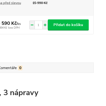
a před slevou
15 990 Kč
 590 Kč
/
ks
Přidat do košíku
884 Kč
bez DPH
Komentáře
0
, 3 nápravy