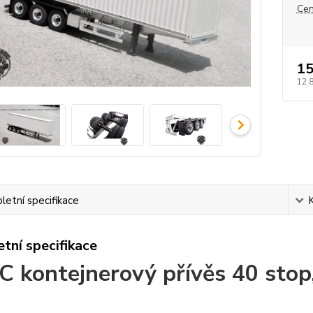
Cen
15
12 
etní specifikace
tní specifikace
 kontejnerový přívěs 40 stop