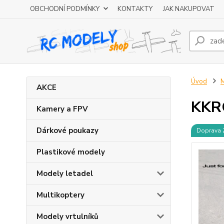
OBCHODNÍ PODMÍNKY
KONTAKTY
JAK NAKUPOVAT
Úvod
M
AKCE
KKRC
Kamery a FPV
Dárkové poukazy
Doprava
Plastikové modely
Modely letadel
Multikoptery
Modely vrtulníků