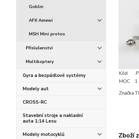
Goblin
AFX Amewi
MSH Mini protos
Příslušenství
Multikoptery
Kód
.
Gyra a bezpádlové systémy
MOC
1
Modely aut
Značka
T
CROSS-RC
Stavební stroje a nakladní
auta 1:14 Lesu
Modely motocyklů
Zboží 