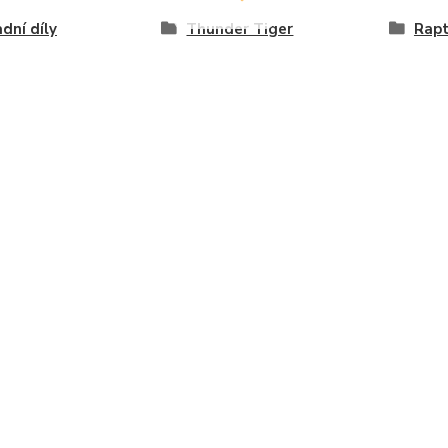
dní díly
Thunder Tiger
Rapt