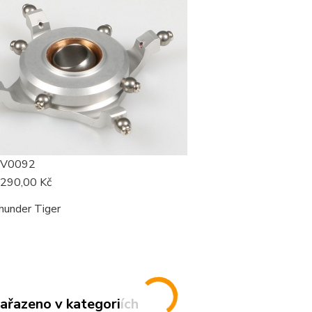
PV0092
 290,00 Kč
hunder Tiger
zařazeno v kategoriích