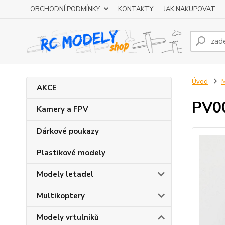
OBCHODNÍ PODMÍNKY
KONTAKTY
JAK NAKUPOVAT
Úvod
M
AKCE
PV00
Kamery a FPV
Dárkové poukazy
Plastikové modely
Modely letadel
Multikoptery
Modely vrtulníků