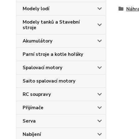
Modely lodí
Náhra
Modely tanků a Stavební
stroje
Akumulátory
Parní stroje a kotle hořáky
Spalovací motory
Saito spalovací motory
RC soupravy
Přijímače
Serva
Nabíjení