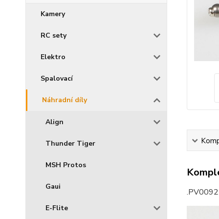
Kamery
RC sety
Elektro
Spalovací
Náhradní díly
Align
Kompl
Thunder Tiger
MSH Protos
Komple
Gaui
.PV0092
E-Flite