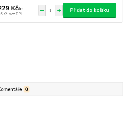
229 Kč
/
ks
Přidat do košíku
16 Kč
bez DPH
Komentáře
0