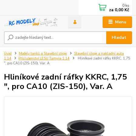
0
ks
za
0,00 Kč
Menu
Hledat
Úvod
Modely tanků a Stavební stroje
Stavební stroje a nakladní auta
1:14
Příslušenství LESU Tamyia 1:14
Hliníkové zadní ráfky KKRC, 1,75
", pro CA10 (ZIS-150), Var. A
Hliníkové zadní ráfky KKRC, 1,75
", pro CA10 (ZIS-150), Var. A