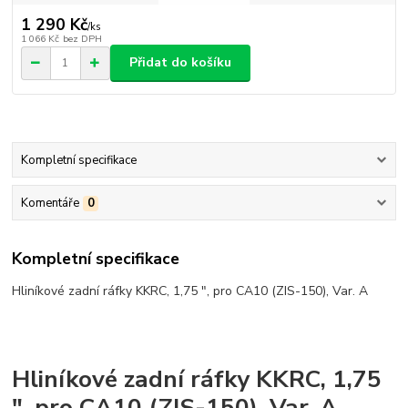
1 290 Kč
/
ks
1 066 Kč
bez DPH
Přidat do košíku
Kompletní specifikace
Komentáře
0
Kompletní specifikace
Hliníkové zadní ráfky KKRC, 1,75 ", pro CA10 (ZIS-150), Var. A
Hliníkové zadní ráfky KKRC, 1,75
", pro CA10 (ZIS-150), Var. A