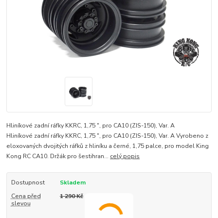
Hliníkové zadní ráfky KKRC, 1,75 ", pro CA10 (ZIS-150), Var. A
Hliníkové zadní ráfky KKRC, 1,75 ", pro CA10 (ZIS-150), Var. A Vyrobeno z
eloxovaných dvojitých ráfků z hliníku a černé, 1,75 palce, pro model King
Kong RC CA10. Držák pro šestihran...
celý popis
Dostupnost
Skladem
Cena před
1 290 Kč
slevou