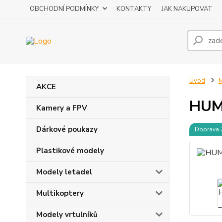
OBCHODNÍ PODMÍNKY
KONTAKTY
JAK NAKUPOVAT
Úvod
M
AKCE
HUMM
Kamery a FPV
Dárkové poukazy
Doprava
Plastikové modely
Modely letadel
Multikoptery
Modely vrtulníků