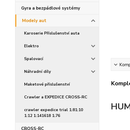
Gyra a bezpádlové systémy
Modely aut
Karoserie Příslušenství auta
Elektro
Spalovací
Kompl
Náhradní díly
Komple
Maketové příslušenství
Crawler a EXPEDICE CROSS-RC
HUMM
crawler expedice trial 1:81:10
1:12 1:141618 1:76
CROSS-RC