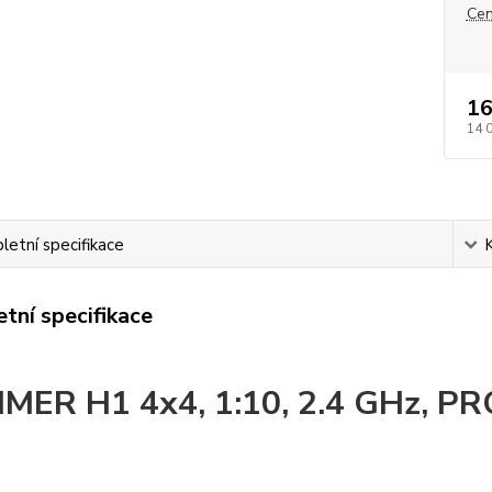
Cen
16
14 
etní specifikace
tní specifikace
ER H1 4x4, 1:10, 2.4 GHz, PR