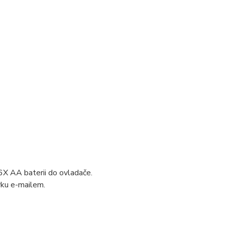
6X AA baterii do ovladače.
vku e-mailem.