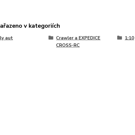
zařazeno v kategoriích
ly aut
Crawler a EXPEDICE
1:10
CROSS-RC