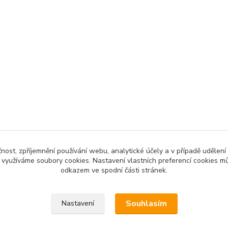
čnost, zpříjemnění používání webu, analytické účely a v případě udělení
y využíváme soubory cookies. Nastavení vlastních preferencí cookies mů
odkazem ve spodní části stránek.
Souhlasím
Nastavení