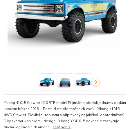
Yikong 41015 Crawler 1/10 RTR modrý Přijímáme předobjednávky dodání
koncem března 2026. Pocta zlaté éře terénních vozů – Yikong 41015
4WD Crawler. Flexibilní, robustní a připravený na jakékoli dobrodružství.
Díky svému ikonickému designu Yikong YK41015 dokonale zachycuje
ducha legendárních americ...
celý popis