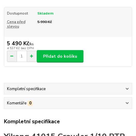
Dostupnost
Skladem
Cena před
5 990 Kč
slevou
5 490 Kč
/
ks
4 537 Kč
bez DPH
Přidat do košíku
Kompletní specifikace
Komentáře
0
Kompletní specifikace