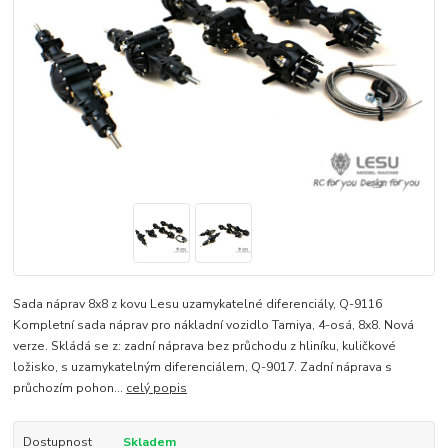
Sada náprav 8x8 z kovu Lesu uzamykatelné diferenciály, Q-9116
Kompletní sada náprav pro nákladní vozidlo Tamiya, 4-osá, 8x8. Nová
verze. Skládá se z: zadní náprava bez průchodu z hliníku, kuličkové
ložisko, s uzamykatelným diferenciálem, Q-9017. Zadní náprava s
průchozím pohon...
celý popis
Dostupnost
Skladem