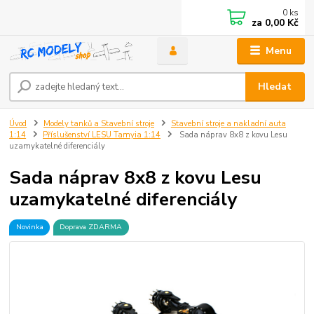
0
ks
za
0,00 Kč
Menu
Hledat
Úvod
Modely tanků a Stavební stroje
Stavební stroje a nakladní auta
1:14
Příslušenství LESU Tamyia 1:14
Sada náprav 8x8 z kovu Lesu
uzamykatelné diferenciály
Sada náprav 8x8 z kovu Lesu
uzamykatelné diferenciály
Novinka
Doprava ZDARMA