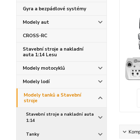
Gyra a bezpádlové systémy
Modely aut
CROSS-RC
Stavební stroje a nakladní
auta 1:14 Lesu
Modely motocyklů
Modely lodí
Modely tanků a Stavební
stroje
Stavební stroje a nakladní auta
1:14
Kompl
Tanky