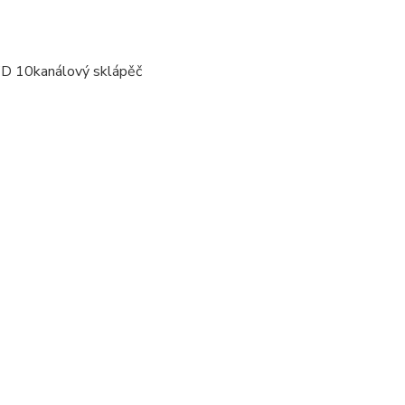
WD 10kanálový sklápěč