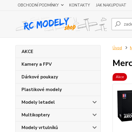
OBCHODNÍ PODMÍNKY
KONTAKTY
JAK NAKUPOVAT
Úvod
M
AKCE
Merc
Kamery a FPV
Dárkové poukazy
Akce
Plastikové modely
Modely letadel
Multikoptery
Modely vrtulníků