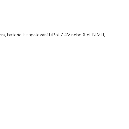
oru, baterie k zapalování LiPol 7,4V nebo 6 čl. NiMH,