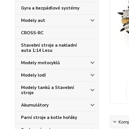
Gyra a bezpádlové systémy
Modely aut
CROSS-RC
Stavební stroje a nakladní
auta 1:14 Lesu
Modely motocyklů
Modely lodí
Modely tanků a Stavební
stroje
Akumulátory
Parní stroje a kotle hořáky
Kompl