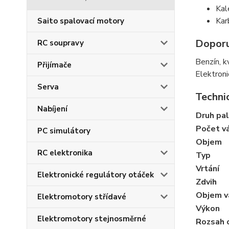
Kal
Kar
Saito spalovací motory
Doporu
RC soupravy
Benzín, k
Přijímače
Elektroni
Serva
Techni
Nabíjení
Druh pal
Počet v
PC simulátory
Objem
RC elektronika
Typ
Vrtání
Elektronické regulátory otáček
Zdvih
Objem v
Elektromotory střídavé
Výkon
Elektromotory stejnosměrné
Rozsah 