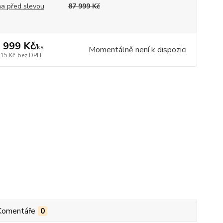
a před slevou
87 999 Kč
 999 Kč
/
ks
Momentálně není k dispozici
115 Kč
bez DPH
Komentáře
0