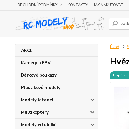
OBCHODNÍ PODMÍNKY
KONTAKTY
JAK NAKUPOVAT
Úvod
S
AKCE
Hvěz
Kamery a FPV
Dárkové poukazy
Doprava
Plastikové modely
Modely letadel
Multikoptery
Modely vrtulníků