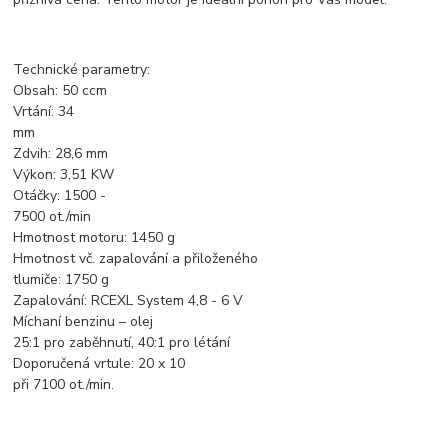
Technické parametry:
Obsah: 50 ccm
Vrtání: 34
mm
Zdvih: 28,6 mm
Výkon: 3,51 KW
Otáčky: 1500 -
7500 ot./min
Hmotnost motoru: 1450 g
Hmotnost vč. zapalování a přiloženého
tlumiče: 1750 g
Zapalování: RCEXL System 4,8 - 6 V
Míchaní benzinu – olej
25:1 pro zaběhnutí, 40:1 pro létání
Doporučená vrtule: 20 x 10
při 7100 ot./min.