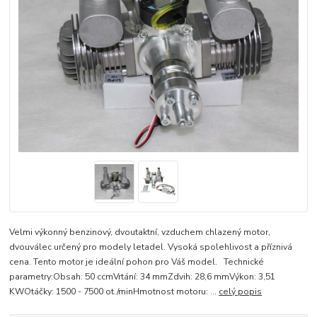
Velmi výkonný benzinový, dvoutaktní, vzduchem chlazený motor,
dvouválec určený pro modely letadel. Vysoká spolehlivost a příznivá
cena. Tento motor je ideální pohon pro Váš model. Technické
parametry:Obsah: 50 ccmVrtání: 34 mmZdvih: 28,6 mmVýkon: 3,51
KWOtáčky: 1500 - 7500 ot./minHmotnost motoru: ...
celý popis