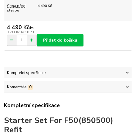
Cena před
4 490 Kč
slevou
4 490 Kč
/
ks
3 711 Kč
bez DPH
Přidat do košíku
Kompletní specifikace
Komentáře
0
Kompletní specifikace
Starter Set For F50(850500)
Refit