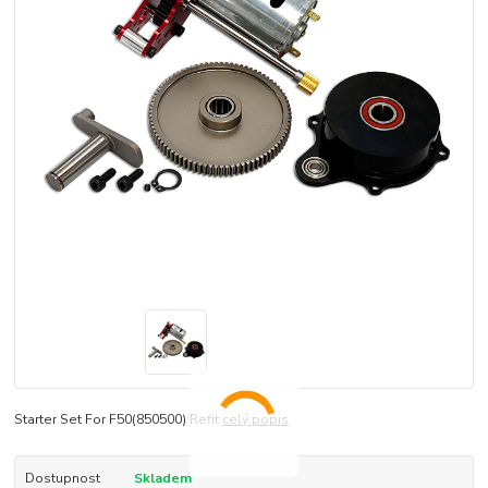
Starter Set For F50(850500) Refit
celý popis
Dostupnost
Skladem