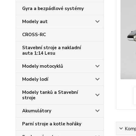
Gyra a bezpádlové systémy
Modely aut
CROSS-RC
Stavební stroje a nakladní
auta 1:14 Lesu
Modely motocyklů
Modely lodí
Modely tanků a Stavební
stroje
Akumulátory
Parní stroje a kotle hořáky
Kompl