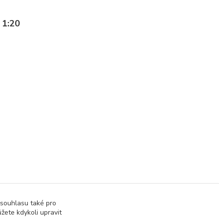
 1:20
 souhlasu také pro
žete kdykoli upravit