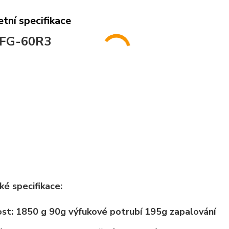
tní specifikace
 FG-60R3
ké specifikace:
st
:
1850 g
90g výfukové potrubí 195g zapalování