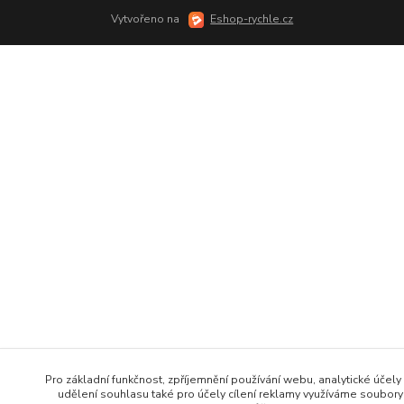
Vytvořeno na
Eshop-rychle.cz
Pro základní funkčnost, zpříjemnění používání webu, analytické účely
udělení souhlasu také pro účely cílení reklamy využíváme soubory