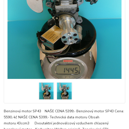
Benzinový motor SP43 NAŠE CENA 5399,- Benzinový motor SP43 Cena:
5590,-kč NAŠE CENA 5399,- Technická data motoru Obsah
motoru:43ccm3 Dvoutaktní jednoválcový vzduchem chlazený