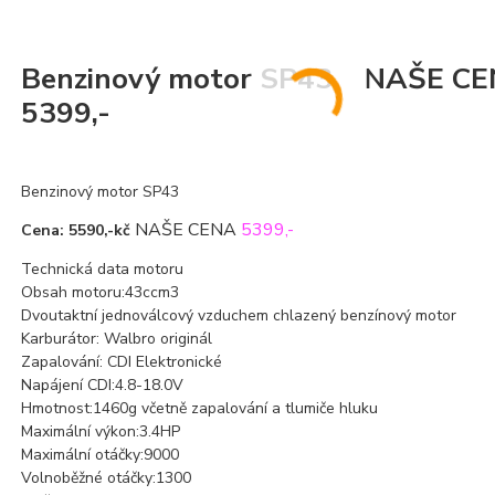
Benzinový motor SP43 NAŠE C
5399,-
Benzinový motor SP43
NAŠE CENA
5399,-
Cena: 5590,-kč
Technická data motoru
Obsah motoru:43ccm3
Dvoutaktní jednoválcový vzduchem chlazený benzínový motor
Karburátor: Walbro originál
Zapalování: CDI Elektronické
Napájení CDI:4.8-18.0V
Hmotnost:1460g včetně zapalování a tlumiče hluku
Maximální výkon:3.4HP
Maximální otáčky:9000
Volnoběžné otáčky:1300