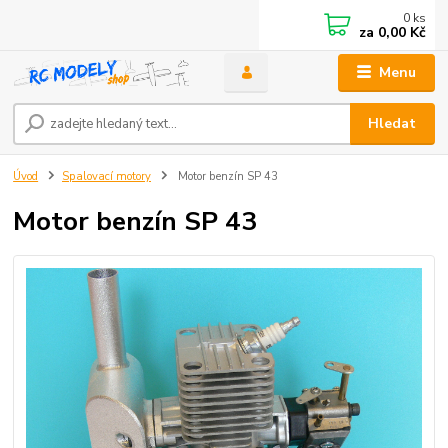
0
ks
za
0,00 Kč
Menu
Hledat
Úvod
Spalovací motory
Motor benzín SP 43
Motor benzín SP 43