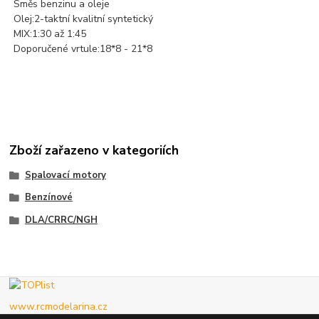
Směs benzinu a oleje
Olej:2-taktní kvalitní syntetický
MIX:1:30 až 1:45
Doporučené vrtule:18*8 - 21*8
Zboží zařazeno v kategoriích
Spalovací motory
Benzínové
DLA/CRRC/NGH
www.rcmodelarina.cz