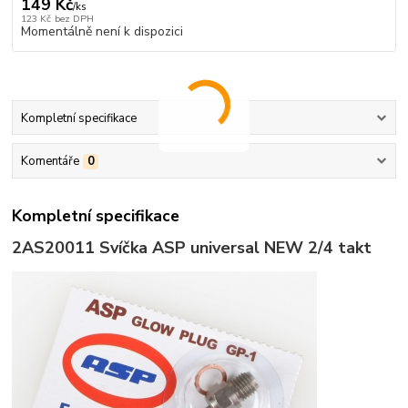
149 Kč
/
ks
123 Kč
bez DPH
Momentálně není k dispozici
Kompletní specifikace
Komentáře
0
Kompletní specifikace
2AS20011
Svíčka ASP universal NEW 2/4 takt