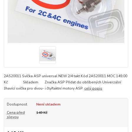
2AS20011 Svíčka ASP universal NEW 2/4 takt Kód 2AS20011 MOC 149,00
Kč Skladem Značka ASP Přidat do oblíbených Univerzální
žhavící svíčka pro dvou- i čtyřtaktní motory ASP.
celý popis
Dostupnost
Není skladem
Cena před
149 Kč
slevou