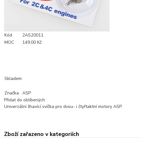
Kód
2AS20011
MOC
149,00 Kč
Skladem
Značka
ASP
Přidat do oblíbených
Univerzální žhavící svíčka pro dvou- i čtyřtaktní motory ASP.
Zboží zařazeno v kategoriích