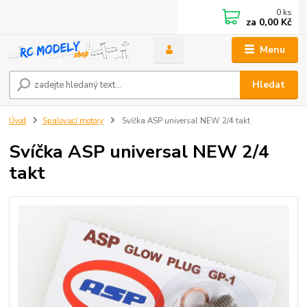
0
ks
za
0,00 Kč
Menu
Hledat
Úvod
Spalovací motory
Svíčka ASP universal NEW 2/4 takt
Svíčka ASP universal NEW 2/4
takt