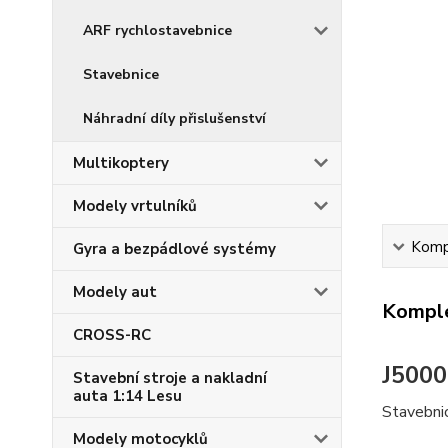
ARF rychlostavebnice
Stavebnice
Náhradní díly přislušenství
Multikoptery
Modely vrtulníků
Kompl
Gyra a bezpádlové systémy
Modely aut
Komple
CROSS-RC
J5000
Stavební stroje a nakladní
auta 1:14 Lesu
Stavebni
Modely motocyklů