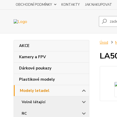
OBCHODNÍ PODMÍNKY
KONTAKTY
JAK NAKUPOVAT
Úvod
M
AKCE
LA50
Kamery a FPV
Dárkové poukazy
Plastikové modely
Modely letadel
Volně létající
RC