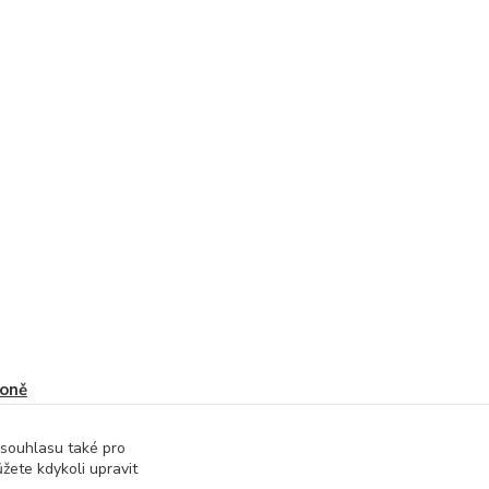
oně
 souhlasu také pro
žete kdykoli upravit