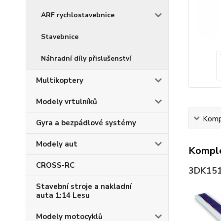
ARF rychlostavebnice
Stavebnice
Náhradní díly přislušenství
Multikoptery
Modely vrtulníků
Kompl
Gyra a bezpádlové systémy
Modely aut
Komple
CROSS-RC
3DK15
Stavební stroje a nakladní
auta 1:14 Lesu
Modely motocyklů