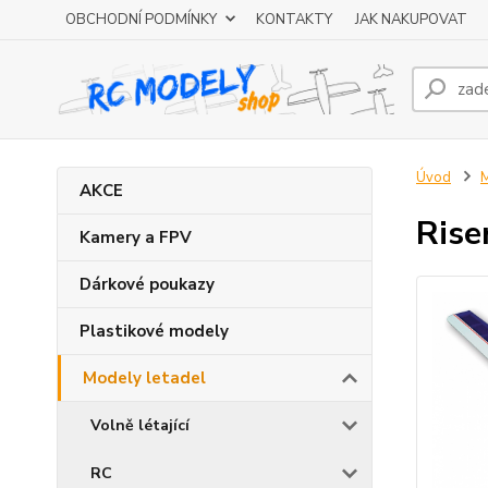
OBCHODNÍ PODMÍNKY
KONTAKTY
JAK NAKUPOVAT
Úvod
M
AKCE
Rise
Kamery a FPV
Dárkové poukazy
Plastikové modely
Modely letadel
Volně létající
RC