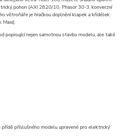
trický pohon (AXI 2820/10, Phasor 30-3, konverzní
ho větroňáře je hračkou doplnění klapek a křidélek.
 Maxi).
 popisující nejen samotnou stavbu modelu, ale také
s přídě příslušného modelu upravené pro elektrický